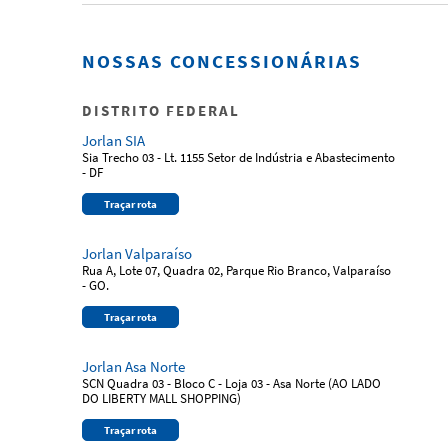
NOSSAS CONCESSIONÁRIAS
DISTRITO FEDERAL
Jorlan SIA
Sia Trecho 03 - Lt. 1155 Setor de Indústria e Abastecimento
- DF
Traçar rota
Jorlan Valparaíso
Rua A, Lote 07, Quadra 02, Parque Rio Branco, Valparaíso
- GO.
Traçar rota
Jorlan Asa Norte
SCN Quadra 03 - Bloco C - Loja 03 - Asa Norte (AO LADO
DO LIBERTY MALL SHOPPING)
Traçar rota