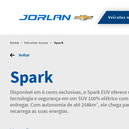
Veículos 
Home
Veículos novos
Spark
Voltar
Spark
Disponível em 6 cores exclusivas, o Spark EUV oferec
tecnologia e segurança em um SUV 100% elétrico com 
entregar. Com autonomia de até 258km¹, ele chega par
recarrega as suas energias.