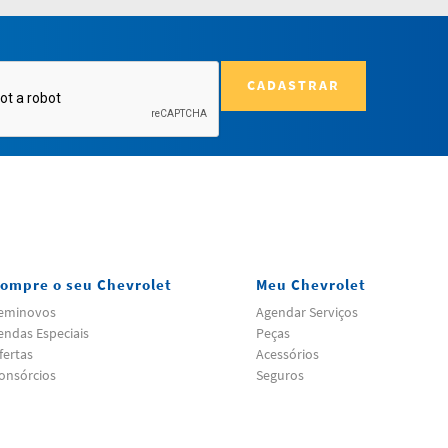
CADASTRAR
ompre o seu Chevrolet
Meu Chevrolet
eminovos
Agendar Serviços
endas Especiais
Peças
fertas
Acessórios
onsórcios
Seguros