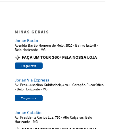
MINAS GERAIS
Jorlan Barão
Avenida Barão Homem de Melo, 3520 - Bairro Estoril -
Belo Horizonte - MG
FAÇA UM TOUR 360º PELA NOSSA LOJA
Traçar rota
Jorlan Via Expressa
Av. Pres. Juscelino Kubitschek, 4789 - Coração Eucarístico
- Belo Horizonte - MG
Traçar rota
Jorlan Catalão
Av. Presidente Carlos Luz, 750 - Alto Caiçaras, Belo
Horizonte - MG