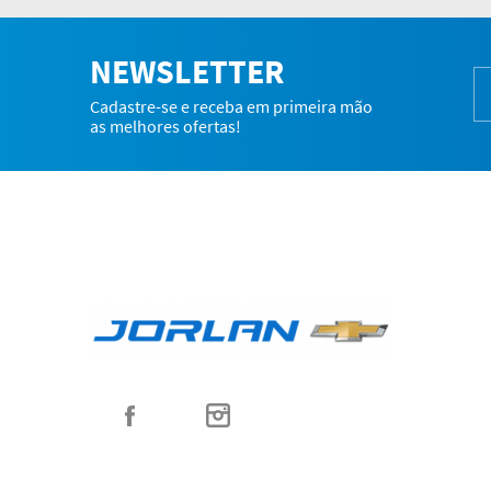
NEWSLETTER
Cadastre-se e receba em primeira mão
as melhores ofertas!