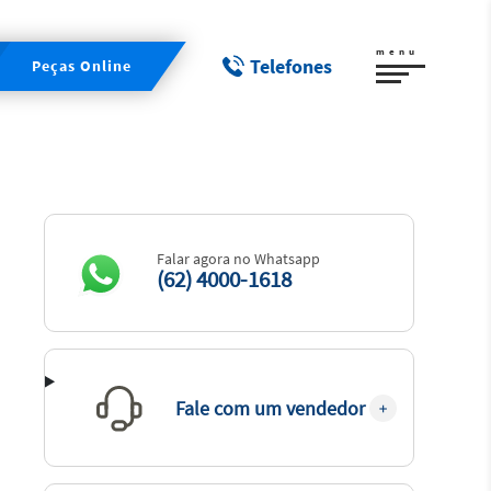
menu
Telefones
Peças Online
Falar agora no Whatsapp
(62) 4000-1618
Fale com um vendedor