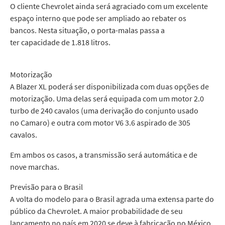
O cliente Chevrolet ainda será agraciado com um excelente
espaço interno que pode ser ampliado ao rebater os
bancos. Nesta situação, o porta-malas passa a
ter capacidade de 1.818 litros.
Motorização
A Blazer XL poderá ser disponibilizada com duas opções de
motorização. Uma delas será equipada com um motor 2.0
turbo de 240 cavalos (uma derivação do conjunto usado
no Camaro) e outra com motor V6 3.6 aspirado de 305
cavalos.
Em ambos os casos, a transmissão será automática e de
nove marchas.
Previsão para o Brasil
A volta do modelo para o Brasil agrada uma extensa parte do
público da Chevrolet. A maior probabilidade de seu
lançamento no país em 2020 se deve à fabricação no México,