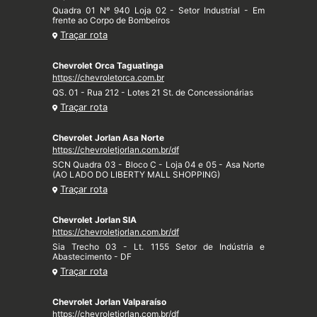
Quadra 01 Nº 940 Loja 02 - Setor Industrial - Em
frente ao Corpo de Bombeiros
Traçar rota
Chevrolet Orca Taguatinga
https://chevroletorca.com.br
QS. 01 - Rua 212 - Lotes 21 St. de Concessionárias
Traçar rota
Chevrolet Jorlan Asa Norte
https://chevroletjorlan.com.br/df
SCN Quadra 03 - Bloco C - Loja 04 e 05 - Asa Norte
(AO LADO DO LIBERTY MALL SHOPPING)
Traçar rota
Chevrolet Jorlan SIA
https://chevroletjorlan.com.br/df
Sia Trecho 03 - Lt. 1155 Setor de Indústria e
Abastecimento - DF
Traçar rota
Chevrolet Jorlan Valparaíso
https://chevroletjorlan.com.br/df