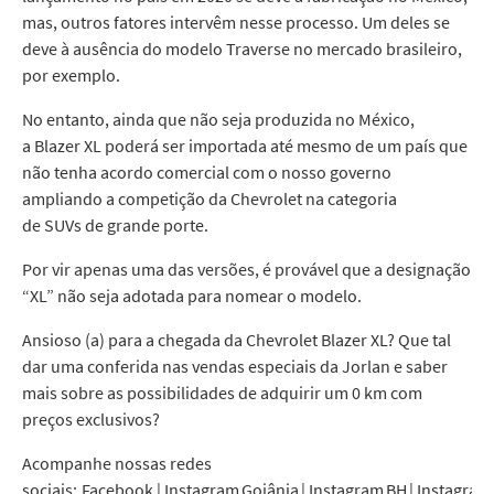
mas, outros fatores intervêm nesse processo. Um deles se
deve à ausência do modelo Traverse no mercado brasileiro,
por exemplo.
No entanto, ainda que não seja produzida no México,
a Blazer XL poderá ser importada até mesmo de um país que
não tenha acordo comercial com o nosso governo
ampliando a competição da Chevrolet na categoria
de SUVs de grande porte.
Por vir apenas uma das versões, é provável que a designação
“XL” não seja adotada para nomear o modelo.
Ansioso (a) para a chegada da Chevrolet Blazer XL? Que tal
dar uma conferida nas vendas especiais da Jorlan e saber
mais sobre as possibilidades de adquirir um 0 km com
preços exclusivos?
Acompanhe nossas redes
sociais: Facebook | Instagram Goiânia | Instagram BH | Instagram