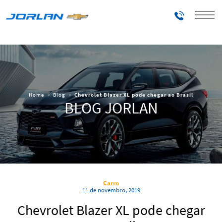
Telefones
Home
Blog
Chevrolet Blazer XL pode chegar ao Brasil
BLOG JORLAN
Carro
11 de novembro, 2019
Chevrolet Blazer XL pode chegar