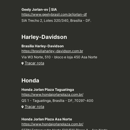
Geely Jorlan-ev | SIA
https://www.geelybrasil.com.br/jorlan-df
SIA Trecho 2, Lotes 320/340, Brasília - DF.
Harley-Davidson
Brasília Harley-Davidson
https://brasiliaharley-davidson.com.br
Via W3 Norte, 510 - bloco e loja 450 Asa Norte
Traçar rota
Honda
Honda Jorlan Plaza Taguatinga
https://www.hondajorlanplaza.com.br/
QS 1 - Taguatinga, Brasília - DF, 70297-400
Traçar rota
Honda Jorlan Plaza Asa Norte
https://www.hondajorlanplaza.com.br/