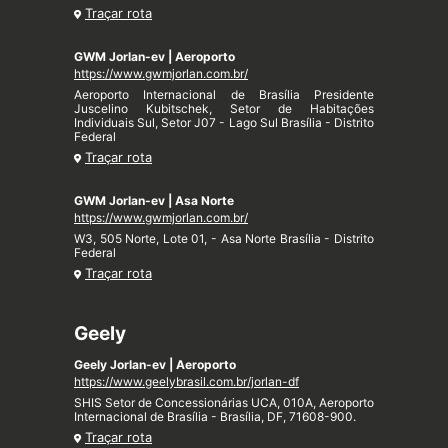
Traçar rota
GWM Jorlan-ev | Aeroporto
https://www.gwmjorlan.com.br/
Aeroporto Internacional de Brasília Presidente
Juscelino Kubitschek, Setor de Habitações
Individuais Sul, Setor J07 - Lago Sul Brasília - Distrito
Federal
Traçar rota
GWM Jorlan-ev | Asa Norte
https://www.gwmjorlan.com.br/
W3, 505 Norte, Lote 01, - Asa Norte Brasília - Distrito
Federal
Traçar rota
Geely
Geely Jorlan-ev | Aeroporto
https://www.geelybrasil.com.br/jorlan-df
SHIS Setor de Concessionárias UCA, 010A, Aeroporto
Internacional de Brasília - Brasília, DF, 71608-900.
Traçar rota