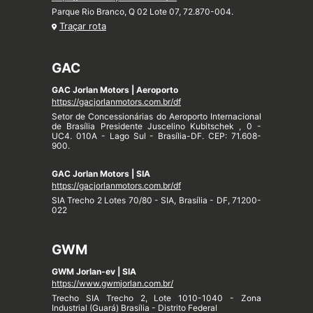
Parque Rio Branco, Q 02 Lote 07, 72.870-004.
Traçar rota
GAC
GAC Jorlan Motors | Aeroporto
https://gacjorlanmotors.com.br/df
Setor de Concessionárias do Aeroporto Internacional
de Brasília Presidente Juscelino Kubitschek , 0 -
UC4. 010A - Lago Sul - Brasília-DF. CEP: 71.608-
900.
GAC Jorlan Motors | SIA
https://gacjorlanmotors.com.br/df
SIA Trecho 2 Lotes 70/80 - SIA, Brasília - DF, 71200-
022
GWM
GWM Jorlan-ev | SIA
https://www.gwmjorlan.com.br/
Trecho SIA Trecho 2, Lote 1010-1040 - Zona
Industrial (Guará) Brasília - Distrito Federal