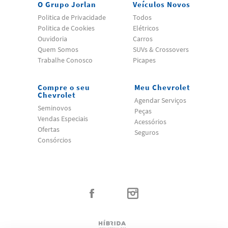
O Grupo Jorlan
Veículos Novos
Politica de Privacidade
Todos
Politica de Cookies
Elétricos
Ouvidoria
Carros
Quem Somos
SUVs & Crossovers
Trabalhe Conosco
Picapes
Compre o seu
Meu Chevrolet
Chevrolet
Agendar Serviços
Seminovos
Peças
Vendas Especiais
Acessórios
Ofertas
Seguros
Consórcios