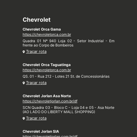
Chevrolet
Chevrolet Orca Gama
https://chevroletorca.com.br
Quadra 01 Nº 940 Loja 02 - Setor Industrial - Em
frente ao Corpo de Bombeiros
Traçar rota
Chevrolet Orca Taguatinga
https://chevroletorca.com.br
QS. 01 - Rua 212 - Lotes 21 St. de Concessionárias
Traçar rota
Chevrolet Jorlan Asa Norte
https://chevroletjorlan.com.br/df
SCN Quadra 03 - Bloco C - Loja 04 e 05 - Asa Norte
(AO LADO DO LIBERTY MALL SHOPPING)
Traçar rota
Chevrolet Jorlan SIA
https://chevroletjorlan.com.br/df