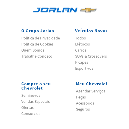
O Grupo Jorlan
Veículos Novos
Politica de Privacidade
Todos
Politica de Cookies
Elétricos
Quem Somos
Carros
Trabalhe Conosco
SUVs & Crossovers
Picapes
Esportivos
Compre o seu
Meu Chevrolet
Chevrolet
Agendar Serviços
Seminovos
Peças
Vendas Especiais
Acessórios
Ofertas
Seguros
Consórcios