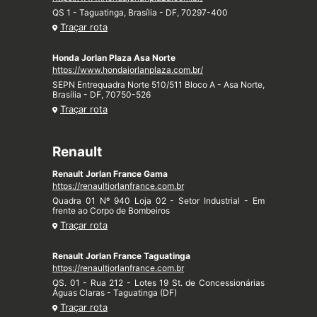
QS 1 - Taguatinga, Brasília - DF, 70297-400
Traçar rota
Honda Jorlan Plaza Asa Norte
https://www.hondajorlanplaza.com.br/
SEPN Entrequadra Norte 510/511 Bloco A - Asa Norte,
Brasília - DF, 70750-526
Traçar rota
Renault
Renault Jorlan France Gama
https://renaultjorlanfrance.com.br
Quadra 01 Nº 940 Loja 02 - Setor Industrial - Em
frente ao Corpo de Bombeiros
Traçar rota
Renault Jorlan France Taguatinga
https://renaultjorlanfrance.com.br
QS. 01 - Rua 212 - Lotes 19 St. de Concessionárias
Águas Claras - Taguatinga (DF)
Traçar rota