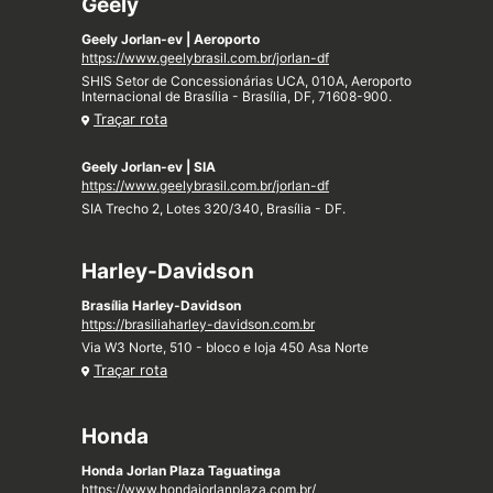
Geely
Geely Jorlan-ev | Aeroporto
https://www.geelybrasil.com.br/jorlan-df
SHIS Setor de Concessionárias UCA, 010A, Aeroporto
Internacional de Brasília - Brasília, DF, 71608-900.
Traçar rota
Geely Jorlan-ev | SIA
https://www.geelybrasil.com.br/jorlan-df
SIA Trecho 2, Lotes 320/340, Brasília - DF.
Harley-Davidson
Brasília Harley-Davidson
https://brasiliaharley-davidson.com.br
Via W3 Norte, 510 - bloco e loja 450 Asa Norte
Traçar rota
Honda
Honda Jorlan Plaza Taguatinga
https://www.hondajorlanplaza.com.br/