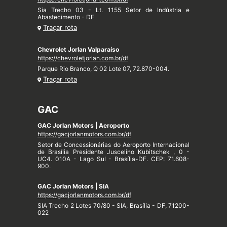
Sia Trecho 03 - Lt. 1155 Setor de Indústria e
Abastecimento - DF
Traçar rota
Chevrolet Jorlan Valparaíso
https://chevroletjorlan.com.br/df
Parque Rio Branco, Q 02 Lote 07, 72.870-004.
Traçar rota
GAC
GAC Jorlan Motors | Aeroporto
https://gacjorlanmotors.com.br/df
Setor de Concessionárias do Aeroporto Internacional
de Brasília Presidente Juscelino Kubitschek , 0 -
UC4. 010A - Lago Sul - Brasília-DF. CEP: 71.608-
900.
GAC Jorlan Motors | SIA
https://gacjorlanmotors.com.br/df
SIA Trecho 2 Lotes 70/80 - SIA, Brasília - DF, 71200-
022