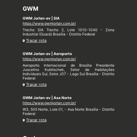
GWM
GWM Jorlan-ev | SIA
https://www.gwmjorlan.com.br/
Trecho SIA Trecho 2, Lote 1010-1040 - Zona
Industrial (Guará) Brasília - Distrito Federal
Traçar rota
GWM Jorlan-ev | Aeroporto
https://www.gwmjorlan.com.br/
Aeroporto Internacional de Brasília Presidente
Juscelino Kubitschek, Setor de Habitações
Individuais Sul, Setor J07 - Lago Sul Brasília - Distrito
Federal
Traçar rota
GWM Jorlan-ev | Asa Norte
https://www.gwmjorlan.com.br/
W3, 505 Norte, Lote 01, - Asa Norte Brasília - Distrito
Federal
Traçar rota