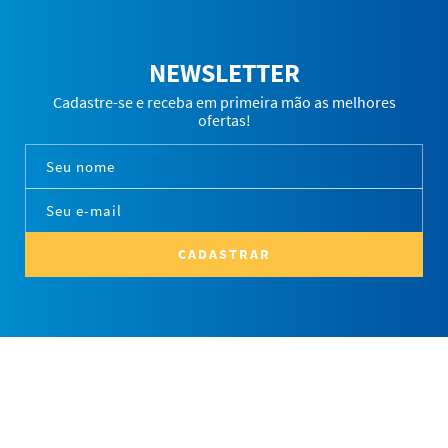
NEWSLETTER
Cadastre-se e receba em primeira mão as melhores
ofertas!
CADASTRAR