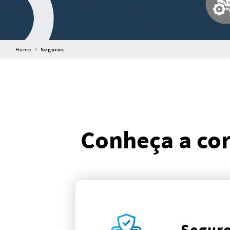
Home
Seguros
Conheça a cor
Segur