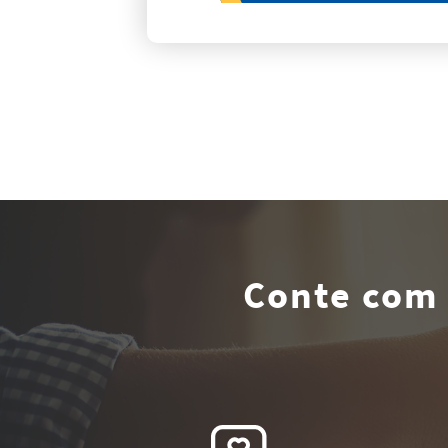
seu conforto.
Conte com 