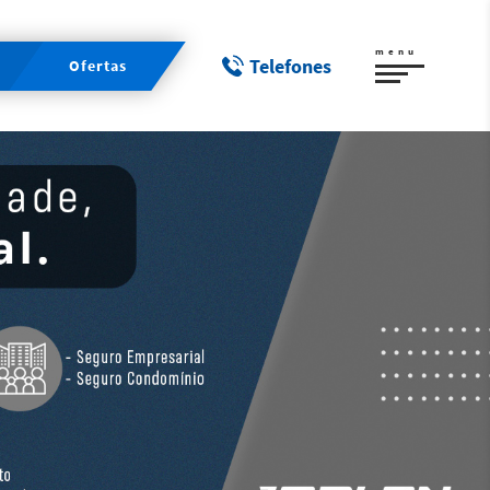
menu
Telefones
Ofertas